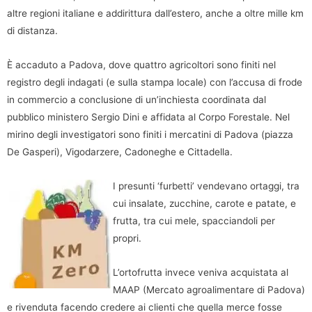
altre regioni italiane e addirittura dall’estero, anche a oltre mille km
di distanza.
È accaduto a Padova, dove quattro agricoltori sono finiti nel
registro degli indagati (e sulla stampa locale) con l’accusa di frode
in commercio a conclusione di un’inchiesta coordinata dal
pubblico ministero Sergio Dini e affidata al Corpo Forestale. Nel
mirino degli investigatori sono finiti i mercatini di Padova (piazza
De Gasperi), Vigodarzere, Cadoneghe e Cittadella.
I presunti ‘furbetti’ vendevano ortaggi, tra
cui insalate, zucchine, carote e patate, e
frutta, tra cui mele, spacciandoli per
propri.
L’ortofrutta invece veniva acquistata al
MAAP (Mercato agroalimentare di Padova)
e rivenduta facendo credere ai clienti che quella merce fosse