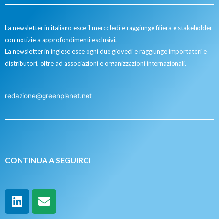
La newsletter in italiano esce il mercoledì e raggiunge filiera e stakeholder
con notizie a approfondimenti esclusivi.
La newsletter in inglese esce ogni due giovedì e raggiunge importatori e
distributori, oltre ad associazioni e organizzazioni internazionali.
redazione@greenplanet.net
CONTINUA A SEGUIRCI