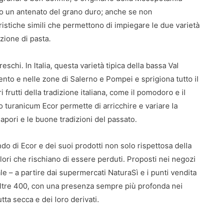
 un antenato del grano duro; anche se non
istiche simili che permettono di impiegare le due varietà
zione di pasta.
reschi. In Italia, questa varietà tipica della bassa Val
lento e nelle zone di Salerno e Pompei e sprigiona tutto il
 frutti della tradizione italiana, come il pomodoro e il
o turanicum Ecor permette di arricchire e variare la
sapori e le buone tradizioni del passato.
do di Ecor e dei suoi prodotti non solo rispettosa della
valori che rischiano di essere perduti. Proposti nei negozi
le – a partire dai supermercati NaturaSì e i punti vendita
 oltre 400, con una presenza sempre più profonda nei
utta secca e dei loro derivati.