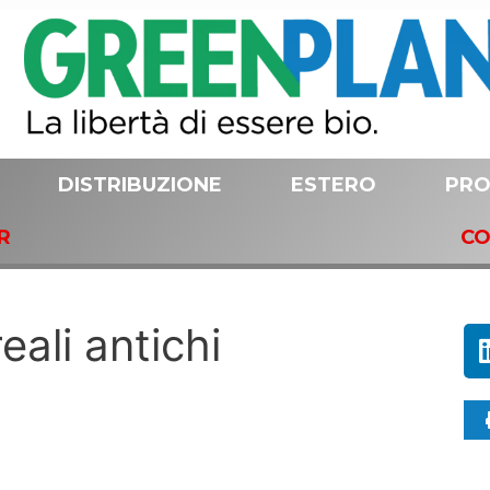
DISTRIBUZIONE
ESTERO
PRO
R
CO
eali antichi