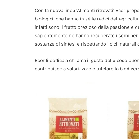
Con la nuova linea ‘Alimenti ritrovati’ Ecor prop
biologici, che hanno in sé le radici dell’agricoltu
infatti sono il frutto prezioso della passione e de
sapientemente ne hanno recuperato i semi per co
sostanze di sintesi e rispettando i cicli naturali d
Ecor li dedica a chi ama il gusto delle cose buon
contribuisce a valorizzare e tutelare la biodive