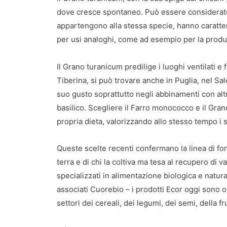
dove cresce spontaneo. Può essere considerato
appartengono alla stessa specie, hanno caratter
per usi analoghi, come ad esempio per la produ
Il Grano turanicum predilige i luoghi ventilati e f
Tiberina, si può trovare anche in Puglia, nel Sa
suo gusto soprattutto negli abbinamenti con altri
basilico. Scegliere il Farro monococco e il Gran
propria dieta, valorizzando allo stesso tempo i 
Queste scelte recenti confermano la linea di fon
terra e di chi la coltiva ma tesa al recupero di 
specializzati in alimentazione biologica e natura
associati Cuorebio – i prodotti Ecor oggi sono
settori dei cereali, dei legumi, dei semi, della fr