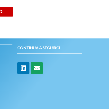
R
CONTINUA A SEGUIRCI