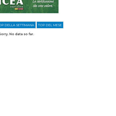
OP DELLA SETTIMANA
TOP DEL MESE
Sorry. No data so far.