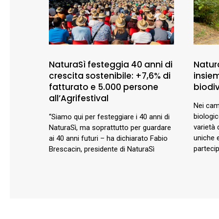
NaturaSì festeggia 40 anni di
Natur
crescita sostenibile: +7,6% di
insie
fatturato e 5.000 persone
biodiv
all’Agrifestival
Nei cam
biologi
“Siamo qui per festeggiare i 40 anni di
varietà 
NaturaSì, ma soprattutto per guardare
uniche e
ai 40 anni futuri – ha dichiarato Fabio
parteci
Brescacin, presidente di NaturaSì