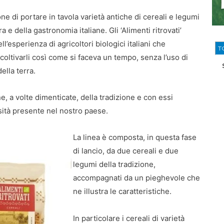
one di portare in tavola varietà antiche di cereali e legumi
ra e della gastronomia italiane. Gli ‘Alimenti ritrovati’
ll’esperienza di agricoltori biologici italiani che
T
ltivarli così come si faceva un tempo, senza l’uso di
ella terra.
e, a volte dimenticate, della tradizione e con essi
rsità presente nel nostro paese.
La linea è composta, in questa fase
di lancio, da due cereali e due
legumi della tradizione,
accompagnati da un pieghevole che
ne illustra le caratteristiche.
In particolare i cereali di varietà