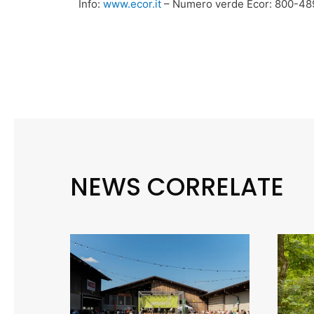
Info:
www.ecor.it
– Numero verde Ecor: 800-48
NEWS CORRELATE