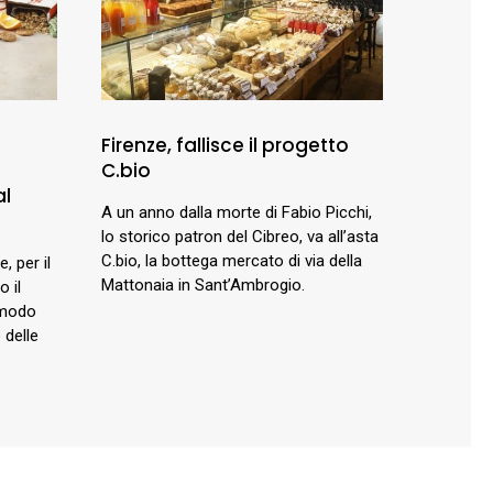
Firenze, fallisce il progetto
C.bio
al
A un anno dalla morte di Fabio Picchi,
lo storico patron del Cibreo, va all’asta
C.bio, la bottega mercato di via della
, per il
Mattonaia in Sant’Ambrogio.
o il
 modo
 delle