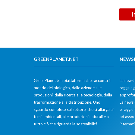
GREENPLANET.NET
NEWS
GreenPlanet è la piattaforma che racconta il
La newsle
mondo del biologico, dalle aziende alle
raggiunge
produzioni, dalla ricerca alle tecnologie, dalla
approfon
trasformazione alla distribuzione. Uno
La newsl
sguardo completo sul settore, che si allarga ai
e raggiun
temi ambientali, alle produzioni naturali e a
ad assoc
tutto ciò che riguarda la sostenibilità.
internazi