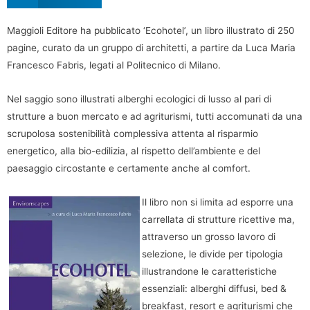
Maggioli Editore ha pubblicato ‘Ecohotel’, un libro illustrato di 250
pagine, curato da un gruppo di architetti, a partire da Luca Maria
Francesco Fabris, legati al Politecnico di Milano.
Nel saggio sono illustrati alberghi ecologici di lusso al pari di
strutture a buon mercato e ad agriturismi, tutti accomunati da una
scrupolosa sostenibilità complessiva attenta al risparmio
energetico, alla bio-edilizia, al rispetto dell’ambiente e del
paesaggio circostante e certamente anche al comfort.
Il libro non si limita ad esporre una
carrellata di strutture ricettive ma,
attraverso un grosso lavoro di
selezione, le divide per tipologia
illustrandone le caratteristiche
essenziali: alberghi diffusi, bed &
breakfast, resort e agriturismi che