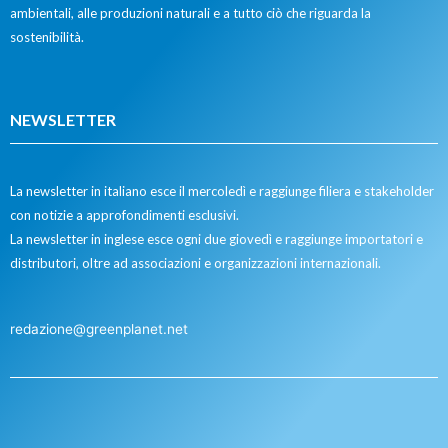
ambientali, alle produzioni naturali e a tutto ciò che riguarda la
sostenibilità.
NEWSLETTER
La newsletter in italiano esce il mercoledì e raggiunge filiera e stakeholder
con notizie a approfondimenti esclusivi.
La newsletter in inglese esce ogni due giovedì e raggiunge importatori e
distributori, oltre ad associazioni e organizzazioni internazionali.
redazione@greenplanet.net