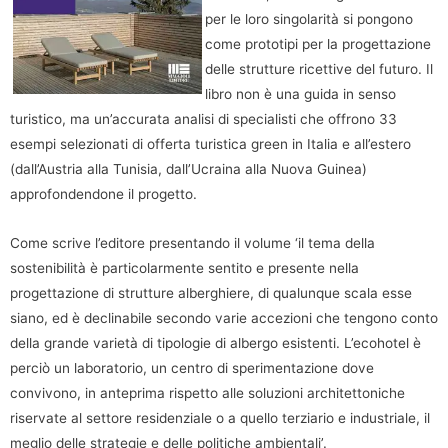
per le loro singolarità si pongono
come prototipi per la progettazione
delle strutture ricettive del futuro. Il
libro non è una guida in senso
turistico, ma un’accurata analisi di specialisti che offrono 33
esempi selezionati di offerta turistica green in Italia e all’estero
(dall’Austria alla Tunisia, dall’Ucraina alla Nuova Guinea)
approfondendone il progetto.
Come scrive l’editore presentando il volume ‘il tema della
sostenibilità è particolarmente sentito e presente nella
progettazione di strutture alberghiere, di qualunque scala esse
siano, ed è declinabile secondo varie accezioni che tengono conto
della grande varietà di tipologie di albergo esistenti. L’ecohotel è
perciò un laboratorio, un centro di sperimentazione dove
convivono, in anteprima rispetto alle soluzioni architettoniche
riservate al settore residenziale o a quello terziario e industriale, il
meglio delle strategie e delle politiche ambientali’.