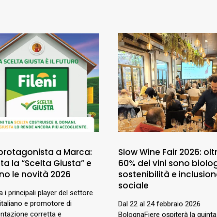
 protagonista a Marca:
Slow Wine Fair 2026: oltr
a la “Scelta Giusta” e
60% dei vini sono biolog
no le novità 2026
sostenibilità e inclusio
sociale
ra i principali player del settore
italiano e promotore di
Dal 22 al 24 febbraio 2026
entazione corretta e
BolognaFiere ospiterà la quinta