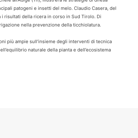
ncipali patogeni e insetti del melo. Claudio Casera, del
risultati della ricera in corso in Sud Tirolo. Di
irrigazione nella prevenzione della ticchiolatura.
ni più ampie sull’insieme degli interventi di tecnica
l’equilibrio naturale della pianta e dell’ecosistema