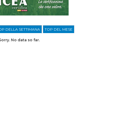
OP DELLA SETTIMANA
TOP DEL MESE
Sorry. No data so far.