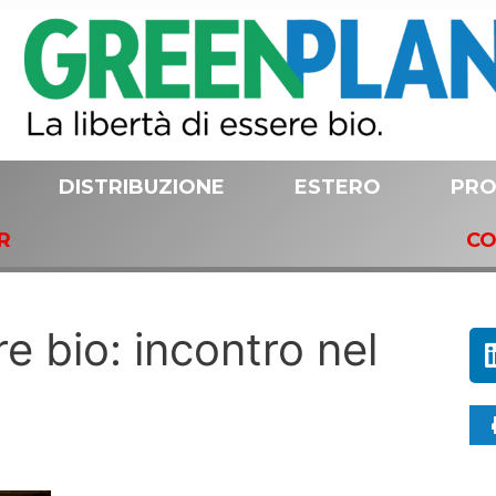
DISTRIBUZIONE
ESTERO
PRO
R
CO
re bio: incontro nel