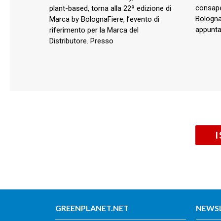
consape
plant-based, torna alla 22ª edizione di
BolognaF
Marca by BolognaFiere, l’evento di
appunta
riferimento per la Marca del
Distributore. Presso
GREENPLANET.NET
NEWS