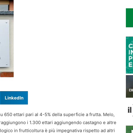
LinkedIn
u 650 ettari pari al 4-5% della superficie a frutta. Melo,
 raggiungono i 1.300 ettari aggiungendo castagno e altre
ogico in frutticoltura è più impegnativa rispetto ad altri