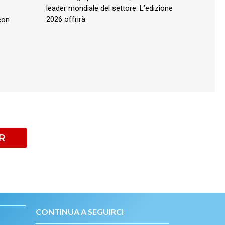
leader mondiale del settore. L’edizione
2026 offrirà
con
R
CONTINUA A SEGUIRCI