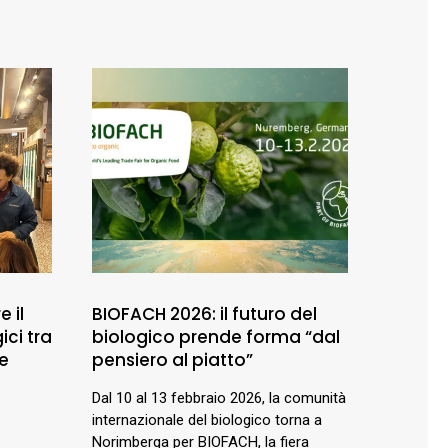
e il
BIOFACH 2026: il futuro del
ici tra
biologico prende forma “dal
ne
pensiero al piatto”
Dal 10 al 13 febbraio 2026, la comunità
internazionale del biologico torna a
Norimberga per BIOFACH, la fiera