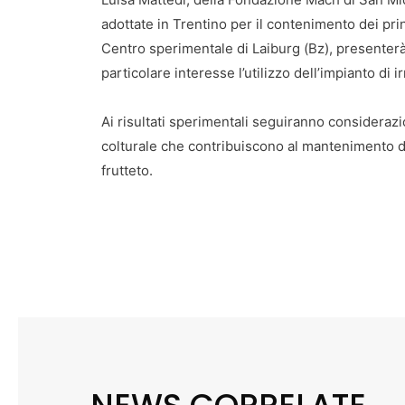
adottate in Trentino per il contenimento dei pri
Centro sperimentale di Laiburg (Bz), presenterà i 
particolare interesse l’utilizzo dell’impianto di 
Ai risultati sperimentali seguiranno considerazio
colturale che contribuiscono al mantenimento del
frutteto.