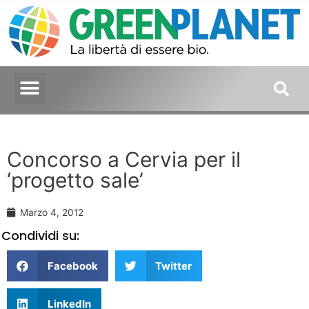
Concorso a Cervia per il
‘progetto sale’
Marzo 4, 2012
Condividi su:
Facebook
Twitter
LinkedIn