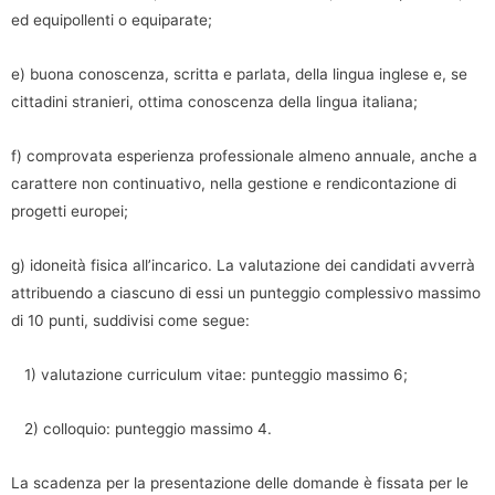
ed equipollenti o equiparate;
e) buona conoscenza, scritta e parlata, della lingua inglese e, se
cittadini stranieri, ottima conoscenza della lingua italiana;
f) comprovata esperienza professionale almeno annuale, anche a
carattere non continuativo, nella gestione e rendicontazione di
progetti europei;
g) idoneità fisica all’incarico. La valutazione dei candidati avverrà
attribuendo a ciascuno di essi un punteggio complessivo massimo
di 10 punti, suddivisi come segue:
1) valutazione curriculum vitae: punteggio massimo 6;
2) colloquio: punteggio massimo 4.
La scadenza per la presentazione delle domande è fissata per le