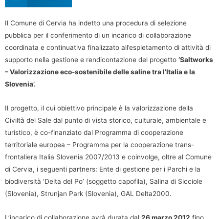
Il Comune di Cervia ha indetto una procedura di selezione
pubblica per il conferimento di un incarico di collaborazione
coordinata e continuativa finalizzato all’espletamento di attività di
supporto nella gestione e rendicontazione del progetto
‘Saltworks
– Valorizzazione eco-sostenibile delle saline tra l’Italia e la
Slovenia’.
Il progetto, il cui obiettivo principale è la valorizzazione della
Civiltà del Sale dal punto di vista storico, culturale, ambientale e
turistico, è co-finanziato dal Programma di cooperazione
territoriale europea – Programma per la cooperazione trans-
frontaliera Italia Slovenia 2007/2013 e coinvolge, oltre al Comune
di Cervia, i seguenti partners: Ente di gestione per i Parchi e la
biodiversità ‘Delta del Po’ (soggetto capofila), Salina di Sicciole
(Slovenia), Strunjan Park (Slovenia), GAL Delta2000.
L’incarico di collaborazione avrà durata dal
26 marzo 2012
fino