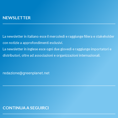
NEWSLETTER
La newsletter in italiano esce il mercoledì e raggiunge filiera e stakeholder
con notizie a approfondimenti esclusivi.
La newsletter in inglese esce ogni due giovedì e raggiunge importatori e
distributori, oltre ad associazioni e organizzazioni internazionali.
redazione@greenplanet.net
CONTINUA A SEGUIRCI