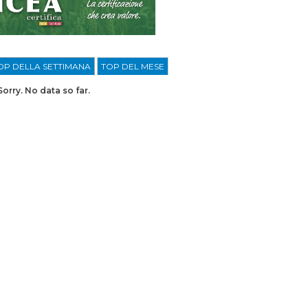
OP DELLA SETTIMANA
TOP DEL MESE
Sorry. No data so far.