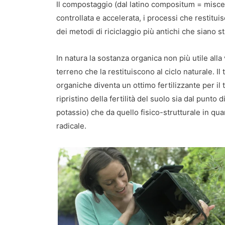
Il compostaggio (dal latino compositum = miscela
controllata e accelerata, i processi che restitui
dei metodi di riciclaggio più antichi che siano st
In natura la sostanza organica non più utile all
terreno che la restituiscono al ciclo naturale. I
organiche diventa un ottimo fertilizzante per il 
ripristino della fertilità del suolo sia dal punto d
potassio) che da quello fisico-strutturale in qu
radicale.