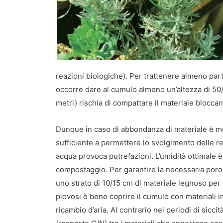
reazioni biologiche). Per trattenere almeno par
occorre dare al cumulo almeno un’altezza di 50/6
metri) rischia di compattare il materiale bloccan
Dunque in caso di abbondanza di materiale è me
sufficiente a permettere lo svolgimento delle r
acqua provoca putrefazioni. L’umidità ottimale 
compostaggio. Per garantire la necessaria poros
uno strato di 10/15 cm di materiale legnoso per e
piovosi è bene coprire il cumulo con materiali 
ricambio d’aria. Al contrario nei periodi di sicc