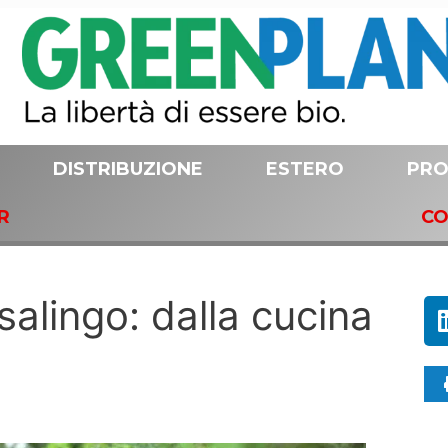
DISTRIBUZIONE
ESTERO
PRO
R
CO
lingo: dalla cucina