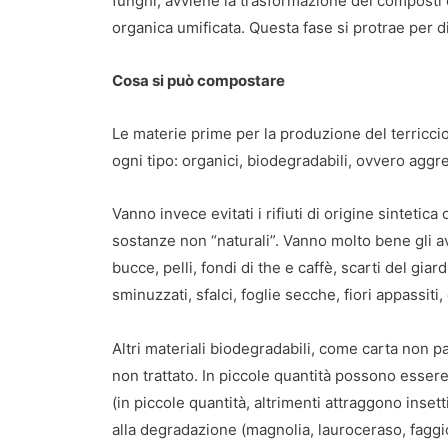
funghi, avviene la trasformazione dei composti 
organica umificata. Questa fase si protrae per d
Cosa si può compostare
Le materie prime per la produzione del terriccio 
ogni tipo: organici, biodegradabili, ovvero aggred
Vanno invece evitati i rifiuti di origine sintet
sostanze non “naturali”. Vanno molto bene gli av
bucce, pelli, fondi di the e caffè, scarti del gi
sminuzzati, sfalci, foglie secche, fiori appassiti,
Altri materiali biodegradabili, come carta non pa
non trattato. In piccole quantità possono essere i
(in piccole quantità, altrimenti attraggono insetti
alla degradazione (magnolia, lauroceraso, faggi