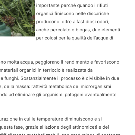
importante perché quando i rifiuti
organici finiscono nelle discariche
producono, oltre a fastidiosi odori,
anche percolato e biogas, due elementi
pericolosi per la qualità dell’acqua di
ngono molta acqua, peggiorano il rendimento e favoriscono
ateriali organici in terriccio è realizzata da
e funghi. Sostanzialmente il processo è divisibile in due
, della massa: l’attività metabolica dei microrganismi
uendo ad eliminare gli organismi patogeni eventualmente
urazione in cui le temperature diminuiscono e si
esta fase, grazie all’azione degli attinomiceti e dei