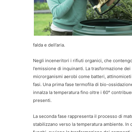
falda e dell’aria.
Negli inceneritori i rifiuti organici, che conte
l’emissione di inquinanti. La trasformazione dei m
microrganismi aerobi come batteri, attinomiceti 
fasi. Una prima fase termofila di bio-ossidazione
innalza la temperatura fino oltre i 60° contrib
presenti.
La seconda fase rappresenta il processo di mat
stabilizzano verso la temperatura ambiente. In qu