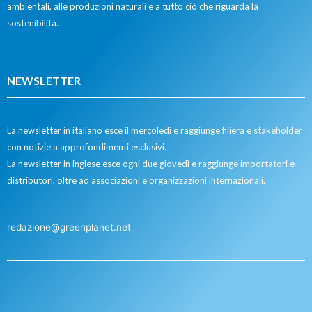
ambientali, alle produzioni naturali e a tutto ciò che riguarda la
sostenibilità.
NEWSLETTER
La newsletter in italiano esce il mercoledì e raggiunge filiera e stakeholder
con notizie a approfondimenti esclusivi.
La newsletter in inglese esce ogni due giovedì e raggiunge importatori e
distributori, oltre ad associazioni e organizzazioni internazionali.
redazione@greenplanet.net