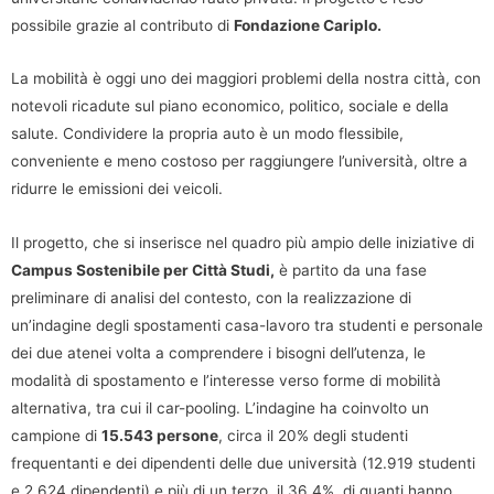
possibile grazie al contributo di
Fondazione Cariplo.
La mobilità è oggi uno dei maggiori problemi della nostra città, con
notevoli ricadute sul piano economico, politico, sociale e della
salute. Condividere la propria auto è un modo flessibile,
conveniente e meno costoso per raggiungere l’università, oltre a
ridurre le emissioni dei veicoli.
Il progetto, che si inserisce nel quadro più ampio delle iniziative di
Campus Sostenibile per Città Studi,
è partito da una fase
preliminare di analisi del contesto, con la realizzazione di
un’indagine degli spostamenti casa-lavoro tra studenti e personale
dei due atenei volta a comprendere i bisogni dell’utenza, le
modalità di spostamento e l’interesse verso forme di mobilità
alternativa, tra cui il car-pooling. L’indagine ha coinvolto un
campione di
15.543 persone
, circa il 20% degli studenti
frequentanti e dei dipendenti delle due università (12.919 studenti
e 2.624 dipendenti) e più di un terzo, il 36,4%, di quanti hanno