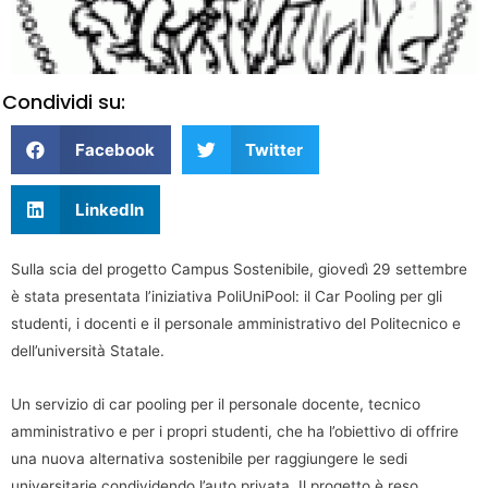
Condividi su:
Facebook
Twitter
LinkedIn
Sulla scia del progetto Campus Sostenibile, giovedì 29 settembre
è stata presentata l’iniziativa PoliUniPool: il Car Pooling per gli
studenti, i docenti e il personale amministrativo del Politecnico e
dell’università Statale.
Un servizio di car pooling per il personale docente, tecnico
amministrativo e per i propri studenti, che ha l’obiettivo di offrire
una nuova alternativa sostenibile per raggiungere le sedi
universitarie condividendo l’auto privata. Il progetto è reso