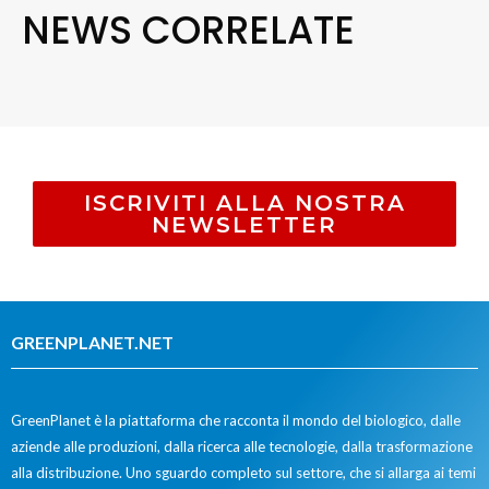
NEWS CORRELATE
ISCRIVITI ALLA NOSTRA
NEWSLETTER
GREENPLANET.NET
GreenPlanet è la piattaforma che racconta il mondo del biologico, dalle
aziende alle produzioni, dalla ricerca alle tecnologie, dalla trasformazione
alla distribuzione. Uno sguardo completo sul settore, che si allarga ai temi