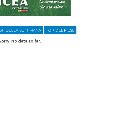
OP DELLA SETTIMANA
TOP DEL MESE
Sorry. No data so far.