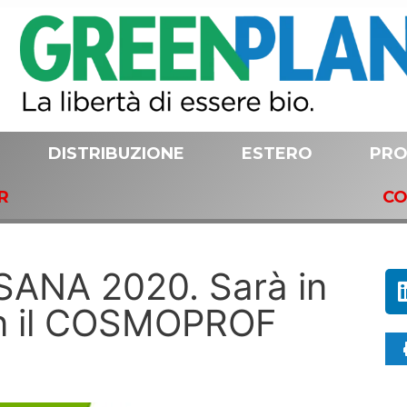
DISTRIBUZIONE
ESTERO
PRO
R
CO
SANA 2020. Sarà in
n il COSMOPROF