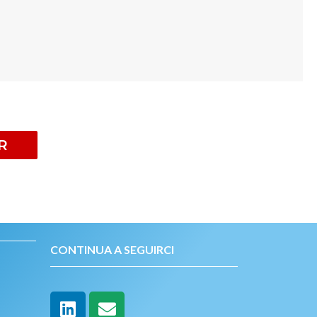
R
CONTINUA A SEGUIRCI