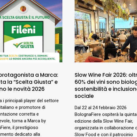
 protagonista a Marca:
Slow Wine Fair 2026: oltr
a la “Scelta Giusta” e
60% dei vini sono biolog
no le novità 2026
sostenibilità e inclusio
sociale
ra i principali player del settore
italiano e promotore di
Dal 22 al 24 febbraio 2026
entazione corretta e
BolognaFiere ospiterà la quinta
vole, torna a Marca by
edizione della Slow Wine Fair,
iere, il prestigioso
organizzata in collaborazione 
mento dedicato alla
Slow Food e con il patrocinio