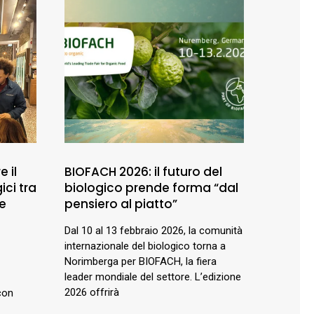
e il
BIOFACH 2026: il futuro del
ici tra
biologico prende forma “dal
ne
pensiero al piatto”
Dal 10 al 13 febbraio 2026, la comunità
internazionale del biologico torna a
Norimberga per BIOFACH, la fiera
leader mondiale del settore. L’edizione
2026 offrirà
con