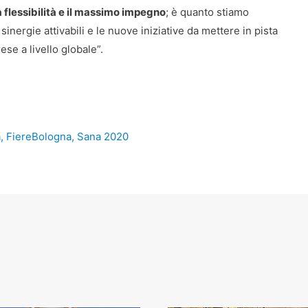
 flessibilità e il massimo impegno
; è quanto stiamo
sinergie attivabili e le nuove iniziative da mettere in pista
ese a livello globale”.
a
,
FiereBologna
,
Sana 2020