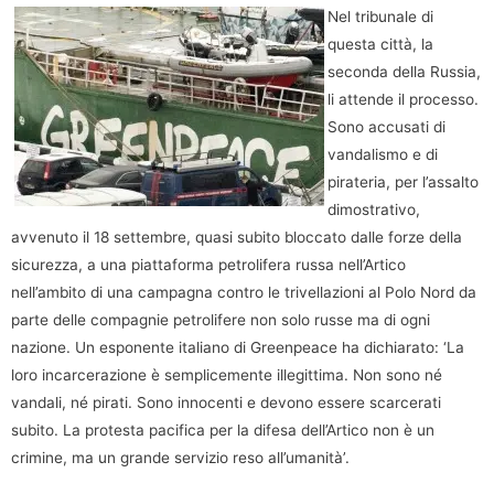
Nel tribunale di
questa città, la
seconda della Russia,
li attende il processo.
Sono accusati di
vandalismo e di
pirateria, per l’assalto
dimostrativo,
avvenuto il 18 settembre, quasi subito bloccato dalle forze della
sicurezza, a una piattaforma petrolifera russa nell’Artico
nell’ambito di una campagna contro le trivellazioni al Polo Nord da
parte delle compagnie petrolifere non solo russe ma di ogni
nazione. Un esponente italiano di Greenpeace ha dichiarato: ‘La
loro incarcerazione è semplicemente illegittima. Non sono né
vandali, né pirati. Sono innocenti e devono essere scarcerati
subito. La protesta pacifica per la difesa dell’Artico non è un
crimine, ma un grande servizio reso all’umanità’.