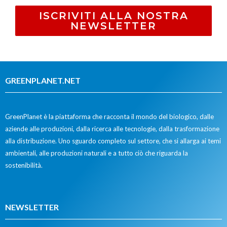
ISCRIVITI ALLA NOSTRA
NEWSLETTER
GREENPLANET.NET
GreenPlanet è la piattaforma che racconta il mondo del biologico, dalle
aziende alle produzioni, dalla ricerca alle tecnologie, dalla trasformazione
alla distribuzione. Uno sguardo completo sul settore, che si allarga ai temi
ambientali, alle produzioni naturali e a tutto ciò che riguarda la
sostenibilità.
NEWSLETTER