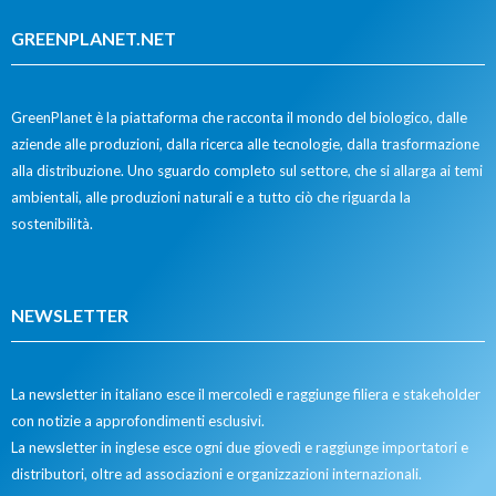
GREENPLANET.NET
GreenPlanet è la piattaforma che racconta il mondo del biologico, dalle
aziende alle produzioni, dalla ricerca alle tecnologie, dalla trasformazione
alla distribuzione. Uno sguardo completo sul settore, che si allarga ai temi
ambientali, alle produzioni naturali e a tutto ciò che riguarda la
sostenibilità.
NEWSLETTER
La newsletter in italiano esce il mercoledì e raggiunge filiera e stakeholder
con notizie a approfondimenti esclusivi.
La newsletter in inglese esce ogni due giovedì e raggiunge importatori e
distributori, oltre ad associazioni e organizzazioni internazionali.