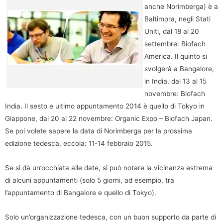
anche Norimberga) è a
Baltimora, negli Stati
Uniti, dal 18 al 20
settembre: Biofach
America. Il quinto si
svolgerà a Bangalore,
in India, dal 13 al 15
novembre: Biofach
India. Il sesto e ultimo appuntamento 2014 è quello di Tokyo in
Giappone, dal 20 al 22 novembre: Organic Expo – Biofach Japan.
Se poi volete sapere la data di Norimberga per la prossima
edizione tedesca, eccola: 11-14 febbraio 2015.
Se si dà un’occhiata alle date, si può notare la vicinanza estrema
di alcuni appuntamenti (solo 5 giorni, ad esempio, tra
l’appuntamento di Bangalore e quello di Tokyo).
Solo un’organizzazione tedesca, con un buon supporto da parte di