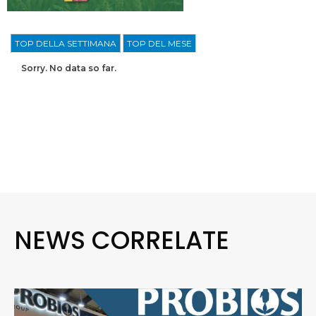
TOP DELLA SETTIMANA
TOP DEL MESE
Sorry. No data so far.
NEWS CORRELATE