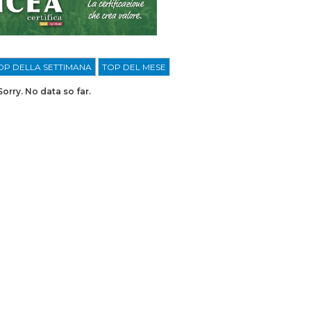
OP DELLA SETTIMANA
TOP DEL MESE
Sorry. No data so far.