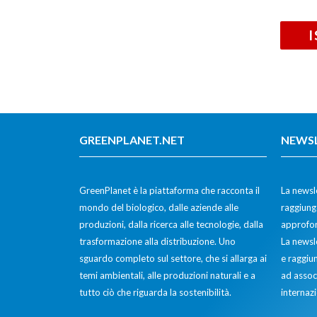
GREENPLANET.NET
NEWS
GreenPlanet è la piattaforma che racconta il
La newsle
mondo del biologico, dalle aziende alle
raggiunge
produzioni, dalla ricerca alle tecnologie, dalla
approfon
trasformazione alla distribuzione. Uno
La newsl
sguardo completo sul settore, che si allarga ai
e raggiun
temi ambientali, alle produzioni naturali e a
ad assoc
tutto ciò che riguarda la sostenibilità.
internazi