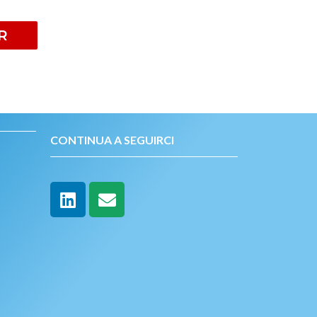
R
CONTINUA A SEGUIRCI