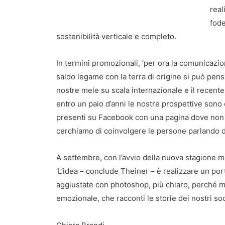
real
fode
sostenibilità verticale e completo.
In termini promozionali, ‘per ora la comunicazione
saldo legame con la terra di origine si può pensar
nostre mele su scala internazionale e il recente 
entro un paio d’anni le nostre prospettive sono 
presenti su Facebook con una pagina dove non 
cerchiamo di coinvolgere le persone parlando di
A settembre, con l’avvio della nuova stagione me
‘L’idea – conclude Theiner – è realizzare un por
aggiustate con photoshop, più chiaro, perché m
emozionale, che racconti le storie dei nostri soci