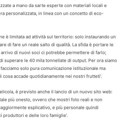
izzate a mano da sarte esperte con materiali locali e
ra personalizzata, in linea con un concetto di eco-
 è limitata ad attività sul territorio: solo instaurando un
e di fare un reale salto di qualità. La sfida è portare le
arrivo di nuovi soci ci potrebbe permettere di farlo;
di superare le 40 mila tonnellate di output. Per ora siamo
facciamo solo pura comunicazione istituzionale ma
 cosa accade quotidianamente nei nostri frutteti’.
licola, è previsto anche il lancio di un nuovo sito web:
tale più onesto, ovvero che mostri foto reali e non
aggiormente esplicativo, e più personale quindi
 produttori e delle loro famiglie’.