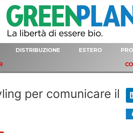
DISTRIBUZIONE
ESTERO
PRO
R
CO
yling per comunicare il