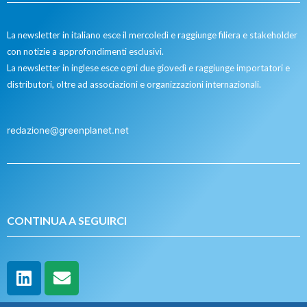
La newsletter in italiano esce il mercoledì e raggiunge filiera e stakeholder
con notizie a approfondimenti esclusivi.
La newsletter in inglese esce ogni due giovedì e raggiunge importatori e
distributori, oltre ad associazioni e organizzazioni internazionali.
redazione@greenplanet.net
CONTINUA A SEGUIRCI