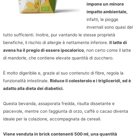
impone un minore
impatto ambientale,
infatti, le piogge
invernali sono quasi del
tutto sufficienti. Inoltre, pur vantando le stesse proprietà
benefiche, il rischio di allergie è nettamente inferiore.
Il latte di
avena ha il pregio di essere ipocalorico
, non certo come il latte
di mandorle, che contiene elevate quantità di zucchero.
È molto digeribile e, grazie al suo contenuto di fibre, regola la
funzionalità intestinale.
Riduce il colesterolo e i trigliceridi, ed è
adatto alla dieta dei diabetici.
Questa bevanda, assaporata fredda, risulta dissetante e
piacevole, mentre con l’aggiunta di orzo, caffè o cacao diventa
ideale per la colazione, accompagnata da cereali.
Viene venduta in brick contenenti 500 ml, una quantità