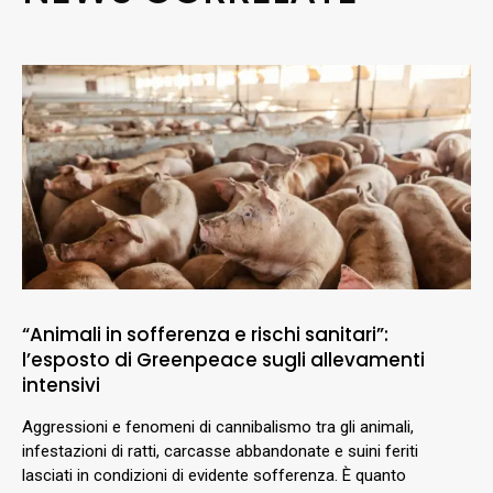
“Animali in sofferenza e rischi sanitari”:
l’esposto di Greenpeace sugli allevamenti
intensivi
Aggressioni e fenomeni di cannibalismo tra gli animali,
infestazioni di ratti, carcasse abbandonate e suini feriti
lasciati in condizioni di evidente sofferenza. È quanto