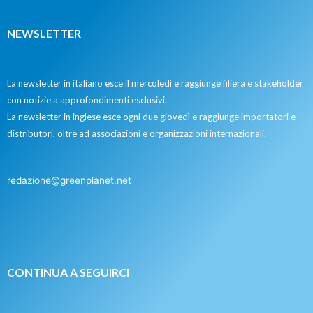
NEWSLETTER
La newsletter in italiano esce il mercoledì e raggiunge filiera e stakeholder
con notizie a approfondimenti esclusivi.
La newsletter in inglese esce ogni due giovedì e raggiunge importatori e
distributori, oltre ad associazioni e organizzazioni internazionali.
redazione@greenplanet.net
CONTINUA A SEGUIRCI