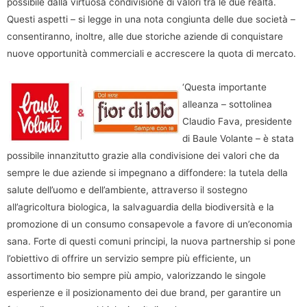
possibile dalla virtuosa condivisione di valori tra le due realtà.
Questi aspetti – si legge in una nota congiunta delle due società –
consentiranno, inoltre, alle due storiche aziende di conquistare
nuove opportunità commerciali e accrescere la quota di mercato.
‘Questa importante
alleanza – sottolinea
Claudio Fava, presidente
di Baule Volante – è stata
possibile innanzitutto grazie alla condivisione dei valori che da
sempre le due aziende si impegnano a diffondere: la tutela della
salute dell’uomo e dell’ambiente, attraverso il sostegno
all’agricoltura biologica, la salvaguardia della biodiversità e la
promozione di un consumo consapevole a favore di un’economia
sana. Forte di questi comuni principi, la nuova partnership si pone
l’obiettivo di offrire un servizio sempre più efficiente, un
assortimento bio sempre più ampio, valorizzando le singole
esperienze e il posizionamento dei due brand, per garantire un