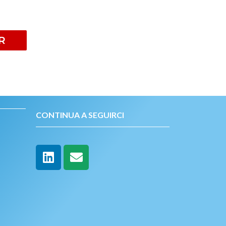
R
CONTINUA A SEGUIRCI