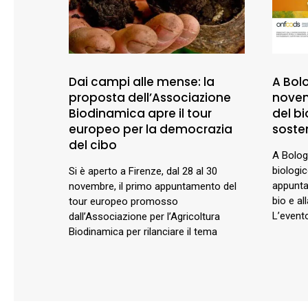
Dai campi alle mense: la
A Bolo
proposta dell’Associazione
novemb
Biodinamica apre il tour
del bi
europeo per la democrazia
sosten
del cibo
A Bologn
biologic
Si è aperto a Firenze, dal 28 al 30
appunta
novembre, il primo appuntamento del
bio e al
tour europeo promosso
L’event
dall’Associazione per l’Agricoltura
Biodinamica per rilanciare il tema