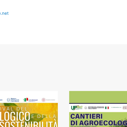
e.net