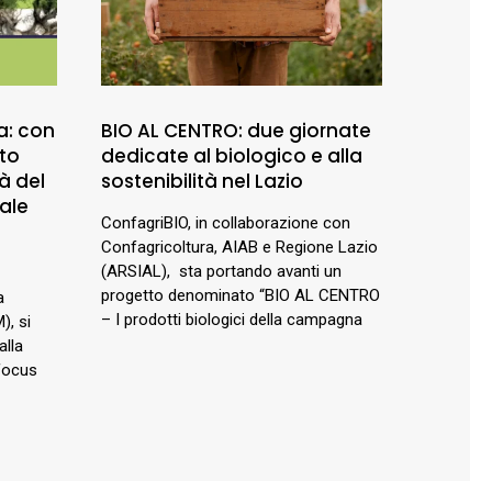
a: con
BIO AL CENTRO: due giornate
to
dedicate al biologico e alla
tà del
sostenibilità nel Lazio
ale
ConfagriBIO, in collaborazione con
Confagricoltura, AIAB e Regione Lazio
(ARSIAL), sta portando avanti un
progetto denominato “BIO AL CENTRO
a
– I prodotti biologici della campagna
), si
alla
focus