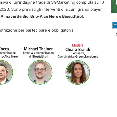
usiva di un’indagine trade di SGMarketing compiuta su 10
2023. Sono previsti gli interventi di alcuni grandi player
i
Almaverde Bio, Brio-Alce Nero e Biosüdtirol.
T
istrazione per partecipare è obbligatoria.