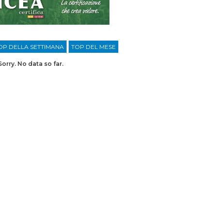
OP DELLA SETTIMANA
TOP DEL MESE
Sorry. No data so far.