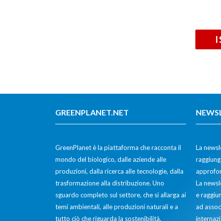
GREENPLANET.NET
NEWS
GreenPlanet è la piattaforma che racconta il
La newsle
mondo del biologico, dalle aziende alle
raggiunge
produzioni, dalla ricerca alle tecnologie, dalla
approfon
trasformazione alla distribuzione. Uno
La newsl
sguardo completo sul settore, che si allarga ai
e raggiun
temi ambientali, alle produzioni naturali e a
ad assoc
tutto ciò che riguarda la sostenibilità.
internazi