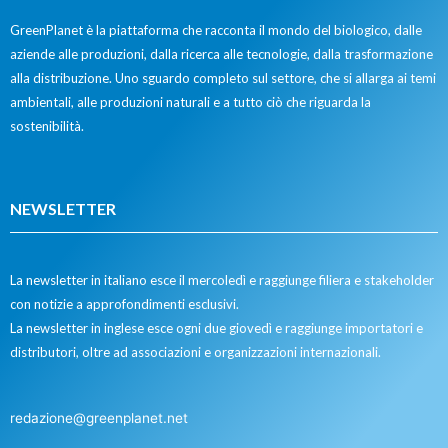
GreenPlanet è la piattaforma che racconta il mondo del biologico, dalle
aziende alle produzioni, dalla ricerca alle tecnologie, dalla trasformazione
alla distribuzione. Uno sguardo completo sul settore, che si allarga ai temi
ambientali, alle produzioni naturali e a tutto ciò che riguarda la
sostenibilità.
NEWSLETTER
La newsletter in italiano esce il mercoledì e raggiunge filiera e stakeholder
con notizie a approfondimenti esclusivi.
La newsletter in inglese esce ogni due giovedì e raggiunge importatori e
distributori, oltre ad associazioni e organizzazioni internazionali.
redazione@greenplanet.net