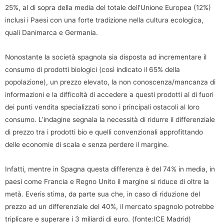
25%, al di sopra della media del totale dell’Unione Europea (12%)
inclusi i Paesi con una forte tradizione nella cultura ecologica,
quali Danimarca e Germania.
Nonostante la società spagnola sia disposta ad incrementare il
consumo di prodotti biologici (così indicato il 65% della
popolazione), un prezzo elevato, la non conoscenza/mancanza di
informazioni e la difficoltà di accedere a questi prodotti al di fuori
dei punti vendita specializzati sono i principali ostacoli al loro
consumo. L’indagine segnala la necessità di ridurre il differenziale
di prezzo tra i prodotti bio e quelli convenzionali approfittando
delle economie di scala e senza perdere il margine.
Infatti, mentre in Spagna questa differenza è del 74% in media, in
paesi come Francia e Regno Unito il margine si riduce di oltre la
metà. Everis stima, da parte sua che, in caso di riduzione del
prezzo ad un differenziale del 40%, il mercato spagnolo potrebbe
triplicare e superare i 3 miliardi di euro. (fonte:ICE Madrid)