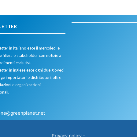
LETTER
tter in italiano esce il mercoledì e
 filiera e stakeholder con notizie a
dimenti esclusivi.
etter in inglese esce ogni due giovedì
ge importatori e distributori, oltre
iazioni e organizzazioni
onali.
one@greenplanet.net
Privacy policy
–