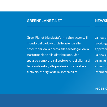
GREENPLANET.NET
NEWS
GreenPlanet è la piattaforma che racconta il
La newsle
mondo del biologico, dalle aziende alle
raggiunge
produzioni, dalla ricerca alle tecnologie, dalla
approfon
trasformazione alla distribuzione. Uno
La newsl
sguardo completo sul settore, che si allarga ai
e raggiun
temi ambientali, alle produzioni naturali e a
ad assoc
tutto ciò che riguarda la sostenibilità.
internazi
redazi