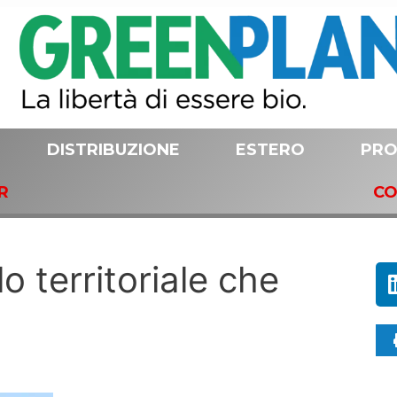
DISTRIBUZIONE
ESTERO
PRO
R
CO
o territoriale che