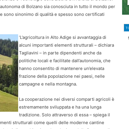
a autonoma di Bolzano sia conosciuta in tutto il mondo per
che sono sinonimo di qualità e spesso sono certificati
T
‘L’agricoltura in Alto Adige si avvantaggia di
alcuni importanti elementi strutturali – dichiara
Tagliavini – in parte dipendenti anche da
politiche locali e facilitate dall’autonomia, che
hanno consentito di mantenere un’elevata
frazione della popolazione nei paesi, nelle
campagne e nella montagna.
La cooperazione nei diversi comparti agricoli è
estremamente sviluppata e ha una lunga
tradizione. Solo attraverso di essa – spiega il
imenti strutturali come quelli delle moderne cantine