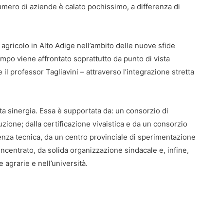
 numero di aziende è calato pochissimo, a differenza di
 agricolo in Alto Adige nell’ambito delle nuove sfide
mpo viene affrontato soprattutto da punto di vista
il professor Tagliavini – attraverso l’integrazione stretta
sta sinergia. Essa è supportata da: un consorzio di
uzione; dalla certificazione vivaistica e da un consorzio
ulenza tecnica, da un centro provinciale di sperimentazione
ncentrato, da solida organizzazione sindacale e, infine,
 agrarie e nell’università.