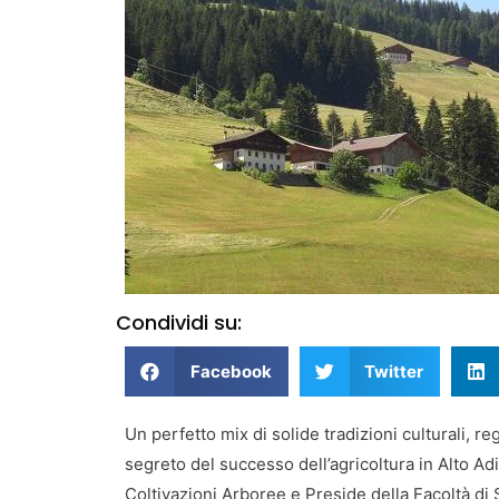
Condividi su:
Facebook
Twitter
Un perfetto mix di solide tradizioni culturali, r
segreto del successo dell’agricoltura in Alto Ad
Coltivazioni Arboree e Preside della Facoltà di 