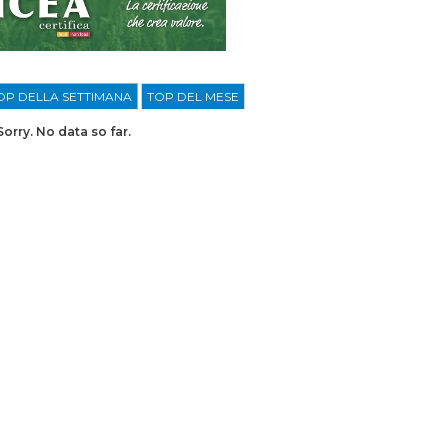
OP DELLA SETTIMANA
TOP DEL MESE
Sorry. No data so far.