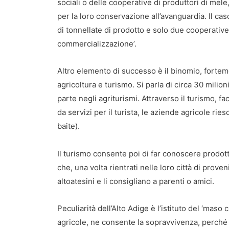
sociali o delle cooperative di produttori di mele,
per la loro conservazione all’avanguardia. Il cas
di tonnellate di prodotto e solo due cooperative
commercializzazione’.
Altro elemento di successo è il binomio, fortem
agricoltura e turismo. Si parla di circa 30 milion
parte negli agriturismi. Attraverso il turismo, fa
da servizi per il turista, le aziende agricole rie
baite).
Il turismo consente poi di far conoscere prodott
che, una volta rientrati nelle loro città di prov
altoatesini e li consigliano a parenti o amici.
Peculiarità dell’Alto Adige è l’istituto del ‘ma
agricole, ne consente la sopravvivenza, perché g