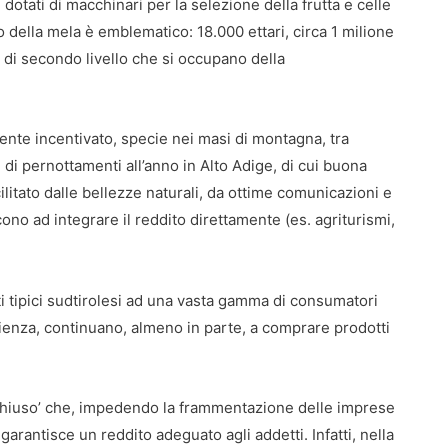
 dotati di macchinari per la selezione della frutta e celle
o della mela è emblematico: 18.000 ettari, circa 1 milione
 di secondo livello che si occupano della
ente incentivato, specie nei masi di montagna, tra
i di pernottamenti all’anno in Alto Adige, di cui buona
cilitato dalle bellezze naturali, da ottime comunicazioni e
scono ad integrare il reddito direttamente (es. agriturismi,
i tipici sudtirolesi ad una vasta gamma di consumatori
enienza, continuano, almeno in parte, a comprare prodotti
so chiuso’ che, impedendo la frammentazione delle imprese
arantisce un reddito adeguato agli addetti. Infatti, nella