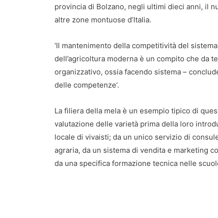
provincia di Bolzano, negli ultimi dieci anni, il
altre zone montuose d’Italia.
‘Il mantenimento della competitività del sistema
dell’agricoltura moderna è un compito che da te
organizzativo, ossia facendo sistema – conclude 
delle competenze’.
La filiera della mela è un esempio tipico di que
valutazione delle varietà prima della loro introd
locale di vivaisti; da un unico servizio di cons
agraria, da un sistema di vendita e marketing co
da una specifica formazione tecnica nelle scuole