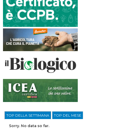
TOP DELLA SETTIMANA
TOP DEL MESE
Sorry. No data so far.