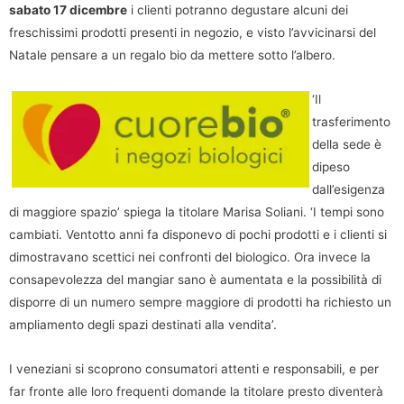
sabato 17 dicembre
i clienti potranno degustare alcuni dei
freschissimi prodotti presenti in negozio, e visto l’avvicinarsi del
Natale pensare a un regalo bio da mettere sotto l’albero.
‘Il
trasferimento
della sede è
dipeso
dall’esigenza
di maggiore spazio’ spiega la titolare Marisa Soliani. ‘I tempi sono
cambiati. Ventotto anni fa disponevo di pochi prodotti e i clienti si
dimostravano scettici nei confronti del biologico. Ora invece la
consapevolezza del mangiar sano è aumentata e la possibilità di
disporre di un numero sempre maggiore di prodotti ha richiesto un
ampliamento degli spazi destinati alla vendita’.
I veneziani si scoprono consumatori attenti e responsabili, e per
far fronte alle loro frequenti domande la titolare presto diventerà