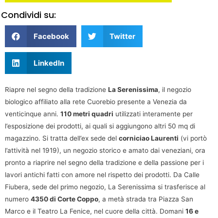
Condividi su:
Facebook
Twitter
LinkedIn
Riapre nel segno della tradizione
La Serenissima
, il negozio
biologico affiliato alla rete Cuorebio presente a Venezia da
venticinque anni.
110 metri quadri
utilizzati interamente per
l’esposizione dei prodotti, ai quali si aggiungono altri 50 mq di
magazzino. Si tratta dell’ex sede del
corniciao Laurenti
(vi portò
l’attività nel 1919), un negozio storico e amato dai veneziani, ora
pronto a riaprire nel segno della tradizione e della passione per i
lavori antichi fatti con amore nel rispetto dei prodotti. Da Calle
Fiubera, sede del primo negozio, La Serenissima si trasferisce al
numero
4350 di Corte Coppo
, a metà strada tra Piazza San
Marco e il Teatro La Fenice, nel cuore della città. Domani
16 e