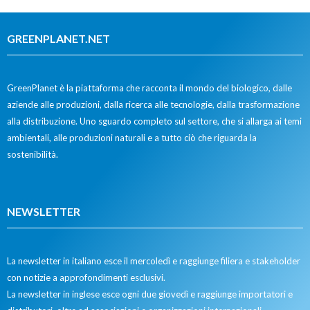
GREENPLANET.NET
GreenPlanet è la piattaforma che racconta il mondo del biologico, dalle
aziende alle produzioni, dalla ricerca alle tecnologie, dalla trasformazione
alla distribuzione. Uno sguardo completo sul settore, che si allarga ai temi
ambientali, alle produzioni naturali e a tutto ciò che riguarda la
sostenibilità.
NEWSLETTER
La newsletter in italiano esce il mercoledì e raggiunge filiera e stakeholder
con notizie a approfondimenti esclusivi.
La newsletter in inglese esce ogni due giovedì e raggiunge importatori e