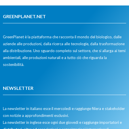
GREENPLANET.NET
GreenPlanet è la piattaforma che racconta il mondo del biologico, dalle
aziende alle produzioni, dalla ricerca alle tecnologie, dalla trasformazione
alla distribuzione. Uno sguardo completo sul settore, che si allarga ai temi
ambientali, alle produzioni naturali e a tutto ciò che riguarda la
sostenibilità.
NEWSLETTER
La newsletter in italiano esce il mercoledì e raggiunge filiera e stakeholder
con notizie a approfondimenti esclusivi.
La newsletter in inglese esce ogni due giovedì e raggiunge importatori e