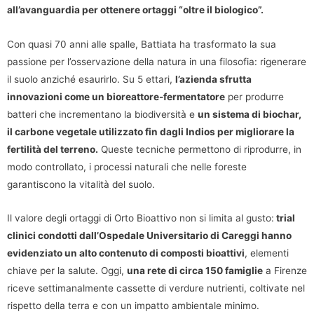
all’avanguardia per ottenere ortaggi “oltre il biologico”.
Con quasi 70 anni alle spalle, Battiata ha trasformato la sua
passione per l’osservazione della natura in una filosofia: rigenerare
il suolo anziché esaurirlo. Su 5 ettari,
l’azienda sfrutta
innovazioni come un bioreattore-fermentatore
per produrre
batteri che incrementano la biodiversità e
un sistema di biochar,
il carbone vegetale utilizzato fin dagli Indios per migliorare la
fertilità del terreno.
Queste tecniche permettono di riprodurre, in
modo controllato, i processi naturali che nelle foreste
garantiscono la vitalità del suolo.
Il valore degli ortaggi di Orto Bioattivo non si limita al gusto:
trial
clinici condotti dall’Ospedale Universitario di Careggi hanno
evidenziato un alto contenuto di composti bioattivi
, elementi
chiave per la salute. Oggi,
una rete di circa 150 famiglie
a Firenze
riceve settimanalmente cassette di verdure nutrienti, coltivate nel
rispetto della terra e con un impatto ambientale minimo.