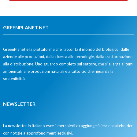
GREENPLANET.NET
GreenPlanet è la piattaforma che racconta il mondo del biologico, dalle
aziende alle produzioni, dalla ricerca alle tecnologie, dalla trasformazione
alla distribuzione. Uno sguardo completo sul settore, che si allarga ai temi
ambientali, alle produzioni naturali e a tutto ciò che riguarda la
sostenibilità.
NEWSLETTER
La newsletter in italiano esce il mercoledì e raggiunge filiera e stakeholder
con notizie a approfondimenti esclusivi.