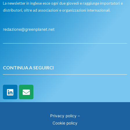
La newsletter in inglese esce ogni due giovedì e raggiunge importatori e
distributori, oltre ad associazioni e organizzazioni internazionali.
redazione@greenplanet.net
CONTINUA A SEGUIRCI
Privacy policy
–
Cookie policy