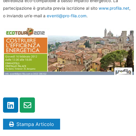
dell’edilizia eco-compatibile a basso impatto energetico. La
partecipazione è gratuita previa iscrizione al sito
www.profila.net
,
o inviando un’e-mail a
eventi@pro-fila.com
.
Stampa Articolo