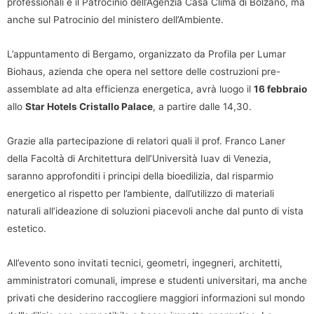
professionali e il Patrocinio dell’Agenzia Casa Clima di Bolzano, ma
anche sul Patrocinio del ministero dell’Ambiente.
L’appuntamento di Bergamo, organizzato da Profila per Lumar
Biohaus, azienda che opera nel settore delle costruzioni pre-
assemblate ad alta efficienza energetica, avrà luogo il
16 febbraio
allo
Star Hotels Cristallo Palace
, a partire dalle 14,30.
Grazie alla partecipazione di relatori quali il prof. Franco Laner
della Facoltà di Architettura dell’Università Iuav di Venezia,
saranno approfonditi i principi della bioedilizia, dal risparmio
energetico al rispetto per l’ambiente, dall’utilizzo di materiali
naturali all’ideazione di soluzioni piacevoli anche dal punto di vista
estetico.
All’evento sono invitati tecnici, geometri, ingegneri, architetti,
amministratori comunali, imprese e studenti universitari, ma anche
privati che desiderino raccogliere maggiori informazioni sul mondo