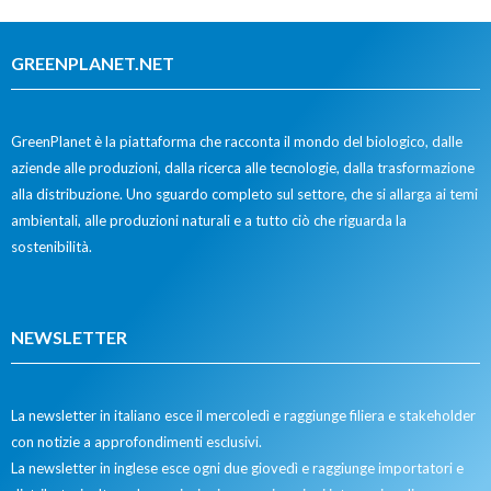
GREENPLANET.NET
GreenPlanet è la piattaforma che racconta il mondo del biologico, dalle
aziende alle produzioni, dalla ricerca alle tecnologie, dalla trasformazione
alla distribuzione. Uno sguardo completo sul settore, che si allarga ai temi
ambientali, alle produzioni naturali e a tutto ciò che riguarda la
sostenibilità.
NEWSLETTER
La newsletter in italiano esce il mercoledì e raggiunge filiera e stakeholder
con notizie a approfondimenti esclusivi.
La newsletter in inglese esce ogni due giovedì e raggiunge importatori e