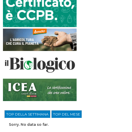
TOP DELLA SETTIMANA
TOP DEL MESE
Sorry. No data so far.