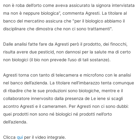
non è roba dell’orto come aveva assicurato la signora intervistata
ma non è neppure biologica”, commenta Agresti. La titolare al
banco del mercatino assicura che "per il biologico abbiamo il
disciplinare che dimostra che non ci sono trattamenti".
Dalle analisi fatte fare da Agresti però il prodotto, dei finocchi,
risulta avere due pesticid, non dannosi per la salute ma di certo
non biologici (il bio non prevede l’uso di tali sostanze).
Agresti torna con tanto di telecamera e microfono con le analisi
nel banco dell’azienda. La titolare nell’imbarazzo tenta comunque
di ribadire che le sue produzioni sono biologiche, mentre e il
collaboratore innervosito dalla presenza de Le iene si scagli
acontro Agresti e il cameramen. Per Agresti non ci sono dubbi:
quei prodotti non sono né biologici né prodotti nell’orto
dell’azienda.
Clicca
qui
per il video integrale.