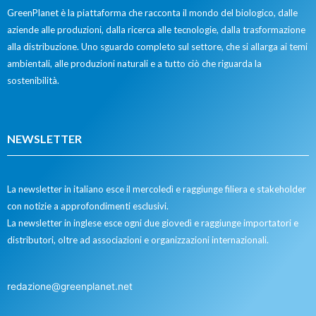
GreenPlanet è la piattaforma che racconta il mondo del biologico, dalle
aziende alle produzioni, dalla ricerca alle tecnologie, dalla trasformazione
alla distribuzione. Uno sguardo completo sul settore, che si allarga ai temi
ambientali, alle produzioni naturali e a tutto ciò che riguarda la
sostenibilità.
NEWSLETTER
La newsletter in italiano esce il mercoledì e raggiunge filiera e stakeholder
con notizie a approfondimenti esclusivi.
La newsletter in inglese esce ogni due giovedì e raggiunge importatori e
distributori, oltre ad associazioni e organizzazioni internazionali.
redazione@greenplanet.net