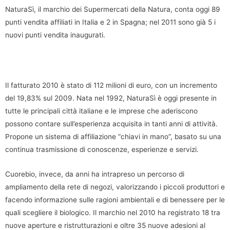
NaturaSì, il marchio dei Supermercati della Natura, conta oggi 89
punti vendita affiliati in Italia e 2 in Spagna; nel 2011 sono già 5 i
nuovi punti vendita inaugurati.
Il fatturato 2010 è stato di 112 milioni di euro, con un incremento
del 19,83% sul 2009. Nata nel 1992, NaturaSì è oggi presente in
tutte le principali città italiane e le imprese che aderiscono
possono contare sull’esperienza acquisita in tanti anni di attività.
Propone un sistema di affiliazione “chiavi in mano”, basato su una
continua trasmissione di conoscenze, esperienze e servizi.
Cuorebio, invece, da anni ha intrapreso un percorso di
ampliamento della rete di negozi, valorizzando i piccoli produttori e
facendo informazione sulle ragioni ambientali e di benessere per le
quali scegliere il biologico. Il marchio nel 2010 ha registrato 18 tra
nuove aperture e ristrutturazioni e oltre 35 nuove adesioni al