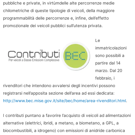
pubbliche e private, in virtùmdelle alte percorrenze medie
chilometriche di queste tipologie di veicoli, della maggiore
programmabilità delle percorrenze e, infine, dell’effetto
promozionale dei veicoli pubblici sull’utenza privata.
Le
immatricolazioni
sono possibili a
partire dal 14
marzo. Dal 20
febbraio, i
rivenditori che intendono avvalersi degli incentivi possono
registrarsi nell’apposita sezione dell’area ad essi dedicata:
http://www.bec.mise.gov.it/site/bec/home/area-rivenditori.html
.
I contributi puntano a favorire l’acquisto di veicoli ad alimentazioni
alternative (elettrici, ibridi, a metano, a biometano, a GPL, a
biocombustibili, a idrogeno) con emissioni di anidride carbonica