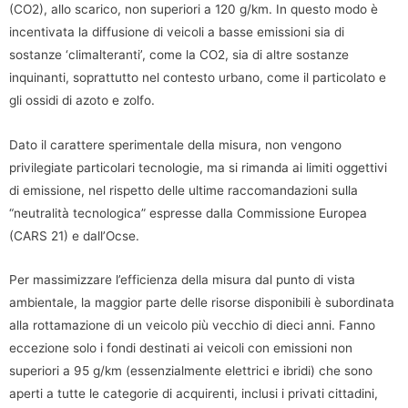
(CO2), allo scarico, non superiori a 120 g/km. In questo modo è
incentivata la diffusione di veicoli a basse emissioni sia di
sostanze ‘climalteranti’, come la CO2, sia di altre sostanze
inquinanti, soprattutto nel contesto urbano, come il particolato e
gli ossidi di azoto e zolfo.
Dato il carattere sperimentale della misura, non vengono
privilegiate particolari tecnologie, ma si rimanda ai limiti oggettivi
di emissione, nel rispetto delle ultime raccomandazioni sulla
“neutralità tecnologica” espresse dalla Commissione Europea
(CARS 21) e dall’Ocse.
Per massimizzare l’efficienza della misura dal punto di vista
ambientale, la maggior parte delle risorse disponibili è subordinata
alla rottamazione di un veicolo più vecchio di dieci anni. Fanno
eccezione solo i fondi destinati ai veicoli con emissioni non
superiori a 95 g/km (essenzialmente elettrici e ibridi) che sono
aperti a tutte le categorie di acquirenti, inclusi i privati cittadini,