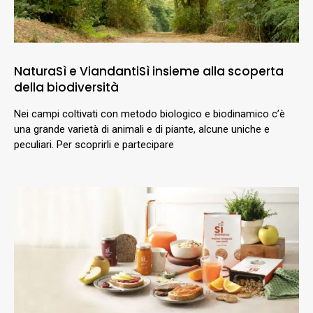
NaturaSì e ViandantiSì insieme alla scoperta
della biodiversità
Nei campi coltivati con metodo biologico e biodinamico c’è
una grande varietà di animali e di piante, alcune uniche e
peculiari. Per scoprirli e partecipare