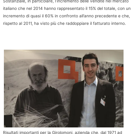
Sostanziale, in particolare, l’incremento delle vendite nel mercato
italiano che nel 2014 hanno rappresentato il 15% del totale, con un
incremento di quasi il 60% in confronto all’anno precedente e che,
rispetto al 2011, ha visto più che raddoppiare il fatturato interno.
Risultati importanti per la Girolomoni, azienda che, dal 1971 ad