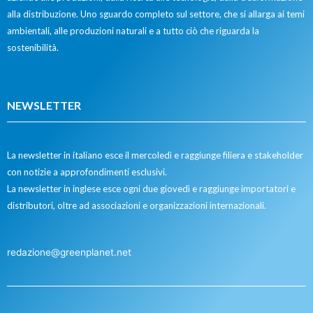
alla distribuzione. Uno sguardo completo sul settore, che si allarga ai temi
ambientali, alle produzioni naturali e a tutto ciò che riguarda la
sostenibilità.
NEWSLETTER
La newsletter in italiano esce il mercoledì e raggiunge filiera e stakeholder
con notizie a approfondimenti esclusivi.
La newsletter in inglese esce ogni due giovedì e raggiunge importatori e
distributori, oltre ad associazioni e organizzazioni internazionali.
redazione@greenplanet.net