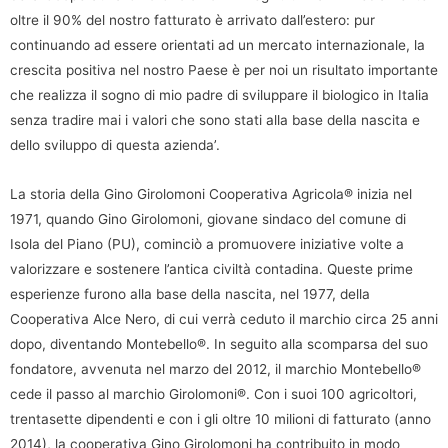
oltre il 90% del nostro fatturato è arrivato dall’estero: pur
continuando ad essere orientati ad un mercato internazionale, la
crescita positiva nel nostro Paese è per noi un risultato importante
che realizza il sogno di mio padre di sviluppare il biologico in Italia
senza tradire mai i valori che sono stati alla base della nascita e
dello sviluppo di questa azienda’.
La storia della Gino Girolomoni Cooperativa Agricola® inizia nel
1971, quando Gino Girolomoni, giovane sindaco del comune di
Isola del Piano (PU), cominciò a promuovere iniziative volte a
valorizzare e sostenere l’antica civiltà contadina. Queste prime
esperienze furono alla base della nascita, nel 1977, della
Cooperativa Alce Nero, di cui verrà ceduto il marchio circa 25 anni
dopo, diventando Montebello®. In seguito alla scomparsa del suo
fondatore, avvenuta nel marzo del 2012, il marchio Montebello®
cede il passo al marchio Girolomoni®. Con i suoi 100 agricoltori,
trentasette dipendenti e con i gli oltre 10 milioni di fatturato (anno
2014), la cooperativa Gino Girolomoni ha contribuito in modo