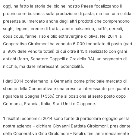
oggi, ha fatto la storia del bio nel nostro Paese focalizzando il
proprio core business sulla produzione di pasta, ma con una solida
presenza sul mercato anche degli altri prodotti che comprendono
sughi, legumi, creme di frutta, aceto balsamico, caffè, cereali,
cous cous, farine, riso e olio extravergine di oliva. Nel 2014 la
Cooperativa Girolomoni ha venduto 6.000 tonnellate di pasta (pari
al 90% delle vendite totali) di cui oltre il 15% realizzato con grani
antichi (farro, Senatore Cappelli e Graziella RA), un segmento di
nicchia, ma dalle interessanti potenzialità.
I dati 2014 confermano la Germania come principale mercato di
sbocco della Cooperativa e una crescita interessante per quanto
riguarda la Spagna (+55%) che si posiziona al sesto posto dopo
Germania, Francia, Italia, Stati Uniti e Giappone.
‘I risultati economici 2014 sono fonte di particolare orgoglio per la
nostra azienda – dichiara Giovanni Battista Girolomoni, presidente
della Cooperativa Gino Girolomoni – Negli ultimi anni mediamente