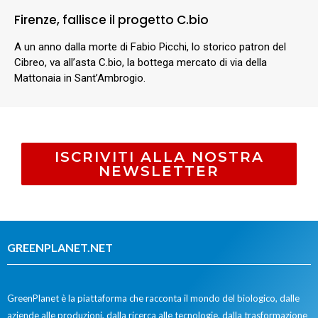
Firenze, fallisce il progetto C.bio
A un anno dalla morte di Fabio Picchi, lo storico patron del
Cibreo, va all’asta C.bio, la bottega mercato di via della
Mattonaia in Sant’Ambrogio.
ISCRIVITI ALLA NOSTRA
NEWSLETTER
GREENPLANET.NET
GreenPlanet è la piattaforma che racconta il mondo del biologico, dalle
aziende alle produzioni, dalla ricerca alle tecnologie, dalla trasformazione