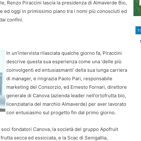
le, Renzo Piraccini lascia la presidenza di Almaverde Bio,
ne ed oggi in primissimo piano tra i nomi più conosciuti ed
dai confini.
T
In un’intervista rilasciata qualche giorno fa, Piraccini
descrive questa sua esperienza come una ‘delle più
coinvolgenti ed entusiasmanti’ della sua lunga carriera
di manager, e ringrazia Paolo Pari, responsabile
marketing del Consorzio, ed Ernesto Fornari, direttore
generale di Canova (azienda leader nell’ortofrutta bio,
licenziataria del marchio Almaverde) per aver lavorato
con entusiasmo sul progetto fin dal primo giorno.
 soci fondatori Canova, la società del gruppo Apofruit
frutta secca ed essiccata, e la Scac di Senigallia,