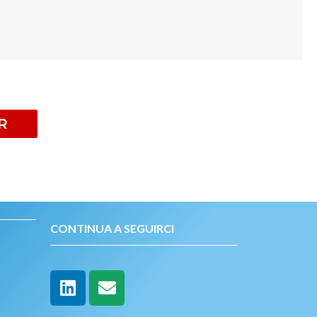
R
CONTINUA A SEGUIRCI