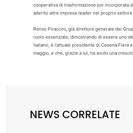
cooperativa di trasformazione poi incorporata 
aderito altre imprese leader nel proprio settor
Renzo Piraccini, già direttore generale del Gru
ruolo essenziale, dimostrando di essere uno dei 
italiano, è l’attuale presidente di Cesena Fiera e 
maggio, e che, grazie a lui, ha avuto una cresc
NEWS CORRELATE