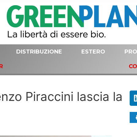
DISTRIBUZIONE
ESTERO
PRO
R
CO
zo Piraccini lascia la