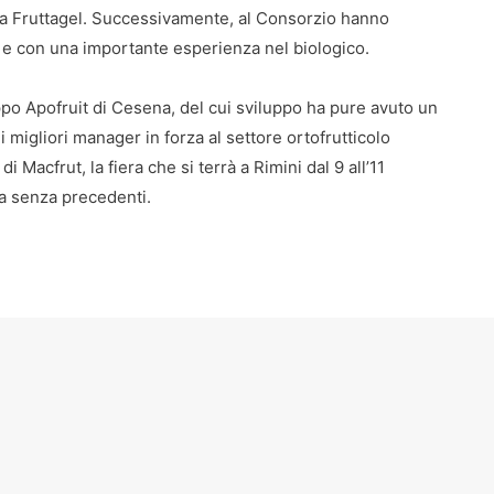
da Fruttagel. Successivamente, al Consorzio hanno
e e con una importante esperienza nel biologico.
ppo Apofruit di Cesena, del cui sviluppo ha pure avuto un
migliori manager in forza al settore ortofrutticolo
di Macfrut, la fiera che si terrà a Rimini dal 9 all’11
ita senza precedenti.