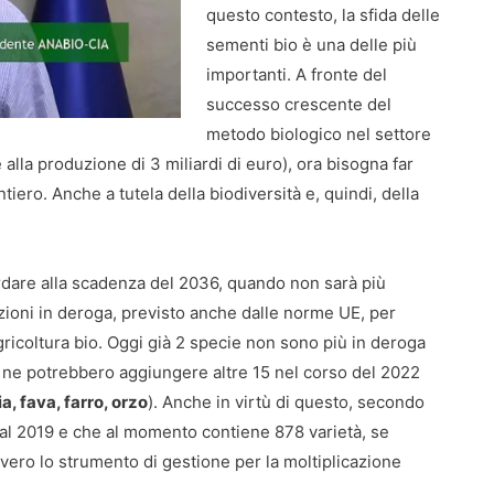
questo contesto, la sfida delle
sementi bio è una delle più
importanti. A fronte del
successo crescente del
metodo biologico nel settore
re alla produzione di 3 miliardi di euro), ora bisogna far
ero. Anche a tutela della biodiversità e, quindi, della
ardare alla scadenza del 2036, quando non sarà più
azioni in deroga, previsto anche dalle norme UE, per
gricoltura bio. Oggi già 2 specie non sono più in deroga
se ne potrebbero aggiungere altre 15 nel corso del 2022
a, fava, farro, orzo
). Anche in virtù di questo, secondo
dal 2019 e che al momento contiene 878 varietà, se
ero lo strumento di gestione per la moltiplicazione