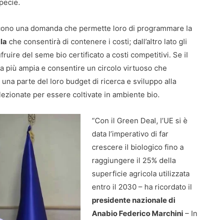
specie.
iscono una domanda che permette loro di programmare la
la
che consentirà di contenere i costi; dall’altro lato gli
ruire del seme bio certificato a costi competitivi. Se il
a più ampia e consentire un circolo virtuoso che
una parte del loro budget di ricerca e sviluppo alla
ezionate per essere coltivate in ambiente bio.
“Con il Green Deal, l’UE si è
data l’imperativo di far
crescere il biologico fino a
raggiungere il 25% della
superficie agricola utilizzata
entro il 2030 – ha ricordato il
presidente nazionale di
Anabio Federico Marchini
– In