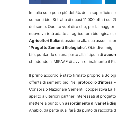
In Italia solo poco più del 5% della superficie 
sementi bio. Si tratta di quasi 11.000 ettari sui 2
del seme. Questo vuol dire che, per la maggior p
nuove varietà adatte all’agricoltura biologica 
Agricoltori Italiani
, assieme alla sua associazi
“
Progetto Sementi Biologiche
”. Obiettivo migli
bio, puntando da una parte alla stipula di
accord
chiedendo al MIPAAF di avviare finalmente il Pi
Il primo accordo è stato firmato proprio a Bolog
offerta di sementi bio. Nel
protocollo d’intesa
–
Consorzio Nazionale Sementi, cooperativa La Ter
aperto a ulteriori partner interessati al proget
mettere a punto un
assortimento di varietà disp
Anabio, da parte sua, farà da punto di raccolta 