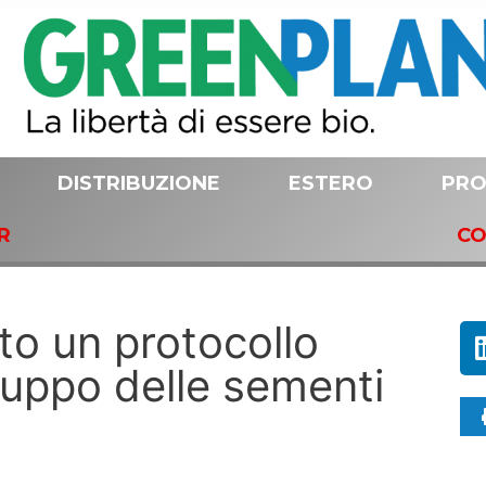
DISTRIBUZIONE
ESTERO
PRO
R
CO
to un protocollo
iluppo delle sementi