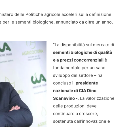
istero delle Politiche agricole acceleri sulla definizione
 per le sementi biologiche, annunciato da oltre un anno,
“La disponibilità sul mercato di
sementi biologiche di qualità
e a prezzi concorrenziali
è
fondamentale per un sano
sviluppo del settore – ha
concluso il
presidente
nazionale di CIA Dino
Scanavino
-. La valorizzazione
delle produzioni deve
continuare a crescere,
sostenuta dall’innovazione e