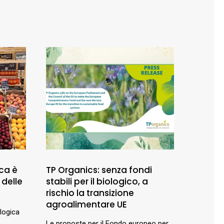
ca è
TP Organics: senza fondi
 delle
stabili per il biologico, a
rischio la transizione
agroalimentare UE
ologica
Le proposte per il Fondo europeo per