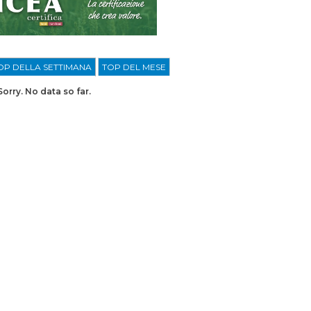
OP DELLA SETTIMANA
TOP DEL MESE
Sorry. No data so far.