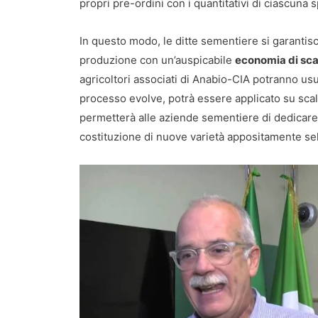
propri pre-ordini con i quantitativi di ciascuna 
In questo modo, le ditte sementiere si garant
produzione con un’auspicabile
economia di sca
agricoltori associati di Anabio-CIA potranno usuf
processo evolve, potrà essere applicato su scal
permetterà alle aziende sementiere di dedicare 
costituzione di nuove varietà appositamente sel